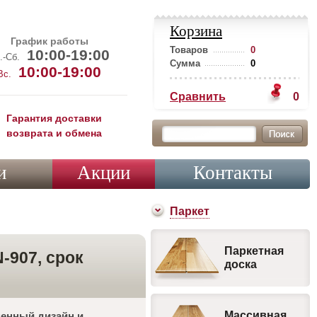
Корзина
График работы
Товаров
0
10:00-19:00
.-Сб.
Сумма
0
10:00-19:00
Вс.
Сравнить
0
Гарантия доставки
возврата и обмена
и
Акции
Контакты
Паркет
Паркетная
-907, срок
доска
Массивная
менный дизайн и