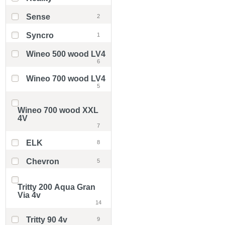
Sense
2
Syncro
1
Wineo 500 wood LV4
6
Wineo 700 wood LV4
5
Wineo 700 wood XXL
4V
7
ELK
8
Chevron
5
Tritty 200 Aqua Gran
Via 4v
14
Tritty 90 4v
9