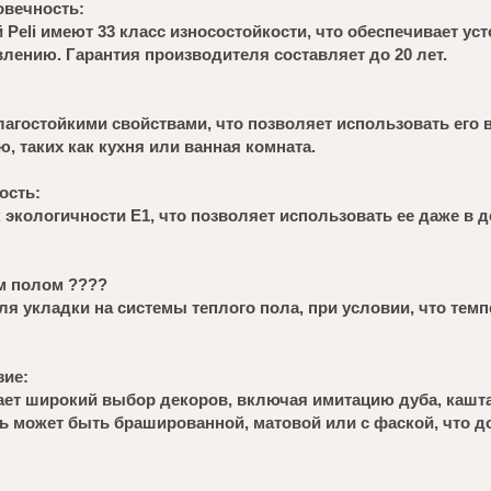
овечность:
eli имеют 33 класс износостойкости, что обеспечивает уст
лению. Гарантия производителя составляет до 20 лет.
лагостойкими свойствами, что позволяет использовать его 
 таких как кухня или ванная комната.
ость:
экологичности Е1, что позволяет использовать ее даже в д
м полом ????
ля укладки на системы теплого пола, при условии, что тем
зие:
ет широкий выбор декоров, включая имитацию дуба, каштан
ь может быть брашированной, матовой или с фаской, что д