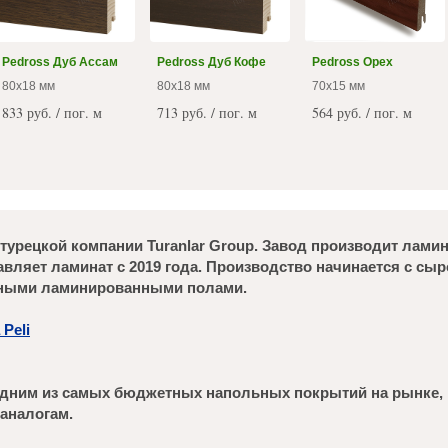
Pedross Дуб Ассам
Pedross Дуб Кофе
Pedross Орех
80х18 мм
80х18 мм
70x15 мм
833 руб. / пог. м
713 руб. / пог. м
564 руб. / пог. м
турецкой компании Turanlar Group. Завод производит ламина
вляет ламинат с 2019 года. Производство начинается с сыр
нными ламинированными полами.
Peli
 одним из самых бюджетных напольных покрытий на рынке, п
 аналогам.