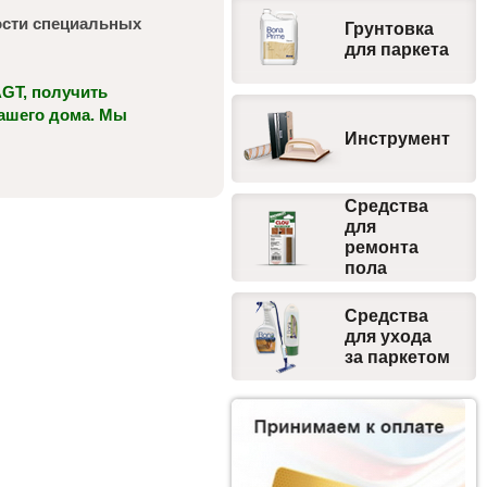
мости специальных
Грунтовка
для паркета
GT, получить
ашего дома. Мы
Инструмент
Средства
для
ремонта
пола
Средства
для ухода
за паркетом