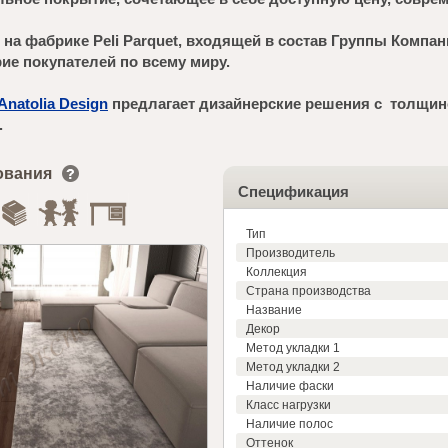
на фабрике Peli Parquet, входящей в состав Группы Компан
ие покупателей по всему миру.
Anatolia Design
предлагает дизайнерские решения с толщино
.
ования
Спецификация
Тип
Производитель
Коллекция
Страна производства
Название
Декор
Метод укладки 1
Метод укладки 2
Наличие фаски
Класс нагрузки
Наличие полос
Оттенок