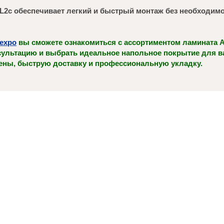
n L2c обеспечивает легкий и быстрый монтаж без необходи
texpo
вы сможете ознакомиться с ассортиментом ламината A
ультацию и выбрать идеальное напольное покрытие для в
ены, быструю доставку и профессиональную укладку.