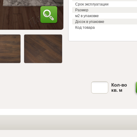
Срок эксплуатации
Размер
м2 в упаковке
Досок в упаковке
Код товара
Кол-во
кв. м