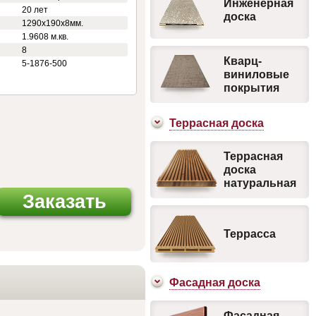
Инженерная
20 лет
доска
1290х190х8мм.
1.9608 м.кв.
8
Кварц-
5-1876-500
виниловые
покрытия
Террасная доска
Террасная
доска
натуральная
Заказать
Террасса
Фасадная доска
Фасадная