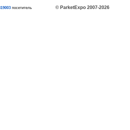
© ParketExpo 2007-2026
819003
посетитель