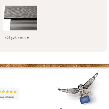
695 руб. / пог. м