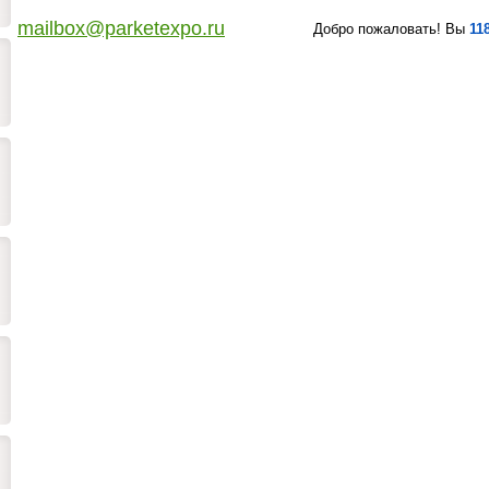
mailbox@parketexpo.ru
Добро пожаловать! Вы
11