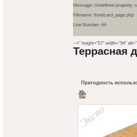
Message: Undefined property: s
Filename: front/card_page.php
Line Number: 44
-->" height="57" width="94" alt=
Террасная д
Пригодность использ