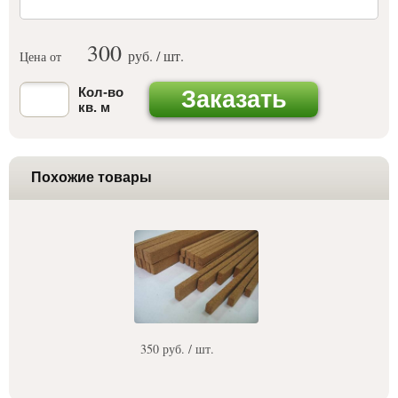
300
руб. / шт.
Цена от
Кол-во
Заказать
кв. м
Похожие товары
350 руб. / шт.