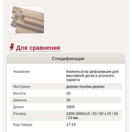
Для сравнения
Спецификация
Название
Компенсатор деформации для
массивной доски и штучного
паркета
Материал
дерево-пробка-дерево
Высота
20
Ширина
20
Длина
1000
Размер
1000-3000х15 / 20 / 30 х 15 / 20
/ 23 мм.
Код товара
17-14