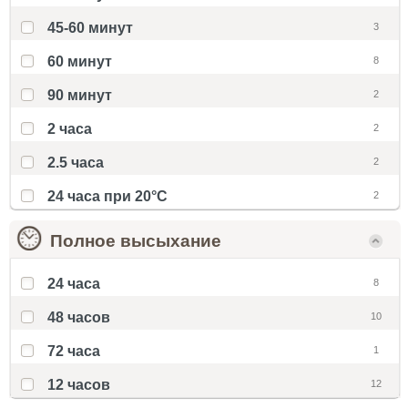
45-60 минут
3
60 минут
8
90 минут
2
2 часа
2
2.5 часа
2
24 часа при 20°С
2
Полное высыхание
24 часа
8
48 часов
10
72 часа
1
12 часов
12