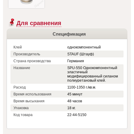
Для сравнения
Спецификация
Клей
однокомпонентный
Производитель
STAUF (Штауф)
Страна производства
Германия
Название
SPU-550 Однокомпонентный
эластичный
модифицированный силаном
полиуретановый клей.
Расход
1100-1350 г./кв.м.
Время использования
45 минут
Время высыхания
48 часов
Упаковка
18 кг.
Код товара
22-44-5150