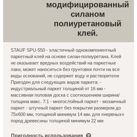
модифицированный
силаном
полиуретановый
клей.
STAUF SPU-550 - эластичный однокомпонентный
паркетный клей на основе силан-полиуретана. Клей
не оказывает вредных воздействий на паркетные
лаки, может наноситься без грунтовки почти на все
виды оснований, не содержит воду и растворители
Пригоден для следующих видов паркета: -
индустриальный паркет толщиной от 16 мм -
массивная половая доска с соотношением ширина/
толщина макс. 7:1 - многослойный паркет - мозаичный
паркет - штучный паркет без покрытия размером до
75х600 мм, толщиной минимум 14 мм, для «нервных»
пород древесины толщиной минимум 22 мм
Пригодность использования