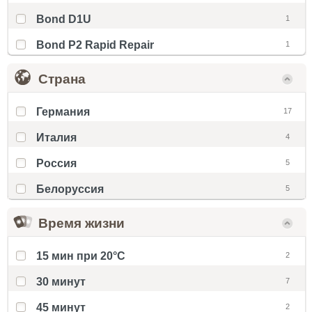
Bond D1U
1
Bond P2 Rapid Repair
1
Страна
Германия
17
Италия
4
Россия
5
Белоруссия
5
Время жизни
15 мин при 20°С
2
30 минут
7
45 минут
2