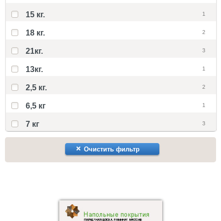
15 кг.
1
18 кг.
2
21кг.
3
13кг.
1
2,5 кг.
2
6,5 кг
1
7 кг
3
Очистить фильтр