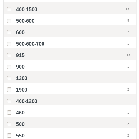
400-1500
131
500-600
5
600
2
500-600-700
1
915
13
900
1
1200
1
1900
2
400-1200
1
460
1
500
2
550
2