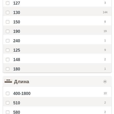
127
3
130
144
150
8
190
19
240
1
125
9
148
2
180
1
Длина
400-1800
10
510
2
580
2