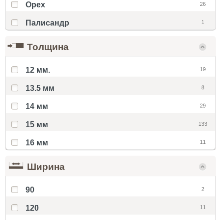
Орех
26
Палисандр
1
Толщина
12 мм.
19
13.5 мм
8
14 мм
29
15 мм
133
16 мм
11
Ширина
90
2
120
11