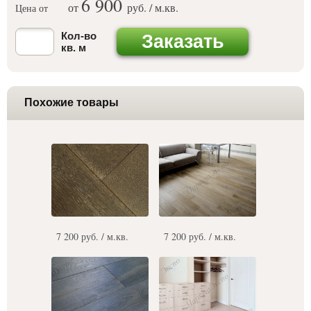
6 900
от
руб. / м.кв.
Цена от
Кол-во
Заказать
кв. м
Похожие товары
7 200 руб. / м.кв.
7 200 руб. / м.кв.