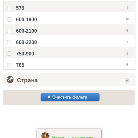
575
1
600-1900
10
600-2100
6
600-2200
1
750-900
1
785
5
Страна
Очистить фильтр