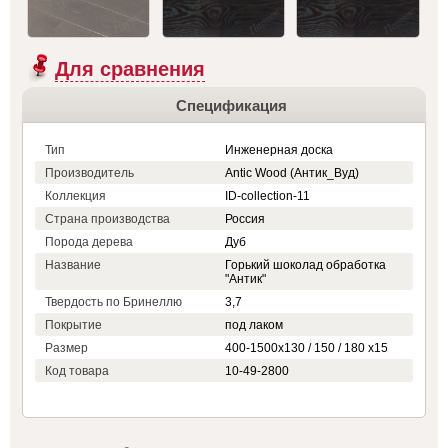
Для сравнения
Спецификация
Тип
Инженерная доска
Производитель
Antic Wood (Антик_Вуд)
Коллекция
ID-collection-11
Страна производства
Россия
Порода дерева
Дуб
Название
Горький шоколад обработка
"Антик"
Твердость по Бринеллю
3,7
Покрытие
под лаком
Размер
400-1500х130 / 150 / 180 х15
Код товара
10-49-2800