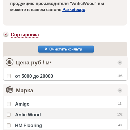
продукцию производителя "AnticWood" вы
можете в нашем салоне
Parketexpo
.
Сортировка
Очистить фильтр
Цена руб / м²
от 5000 до 20000
196
Марка
Amigo
13
Antic Wood
132
HM Flooring
40