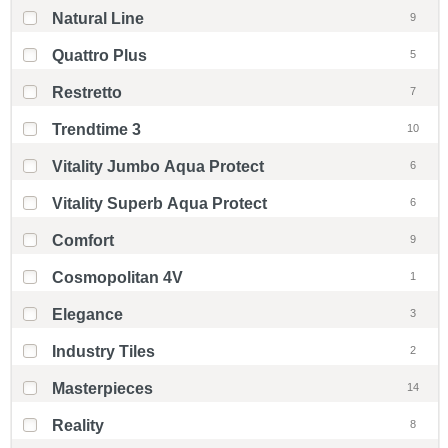
Natural Line
9
Quattro Plus
5
Restretto
7
Trendtime 3
10
Vitality Jumbo Aqua Protect
6
Vitality Superb Aqua Protect
6
Comfort
9
Cosmopolitan 4V
1
Elegance
3
Industry Tiles
2
Masterpieces
14
Reality
8