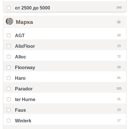
от 2500 до 5000
349
Марка
AGT
20
AlixFloor
23
Alloc
72
Floorway
28
Haro
91
Parador
165
ter Hurne
31
Faus
23
Winlerk
17