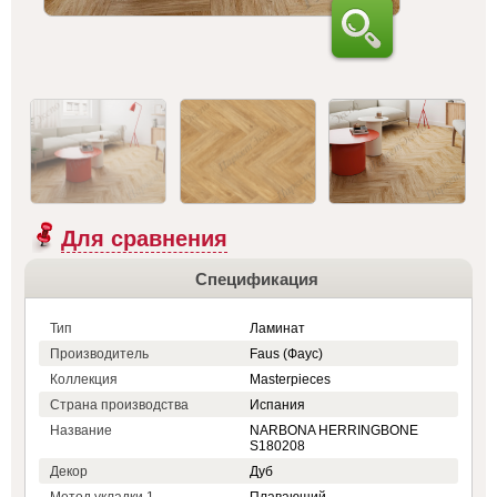
Для сравнения
Спецификация
Тип
Ламинат
Производитель
Faus (Фаус)
Коллекция
Masterpieces
Страна производства
Испания
Название
NARBONA HERRINGBONE
S180208
Декор
Дуб