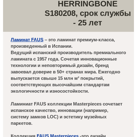
HERRINGBONE
S180208, срок службы
- 25 лет
Ламинат FAUS
– это ламинат премиум-класса,
произведенный в Испании.
Ведущий испанский производитель премиального
ламината с 1957 года. Сочетая инновационные
технологии и неповторимый дизайн, бренд
завоевал доверие в 50+ странах мира. Ежегодно
выпускается свыше 15 млн м² покрытий,
соответствующих высочайшим стандартам
экологичности и износостойкости.
Ламиниат FAUS коллекции Masterpieces сочетает
испанское качество, инновации (например,
систему замков LOC) и эстетику музейных
паркетов.
Коллекция
FAUS Masterpieces
-это дизайн