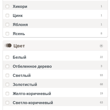
Хикори
1
Цинк
1
Яблоня
1
Ясень
8
Цвет
Белый
22
Отбеленное дерево
3
Светлый
93
Золотистый
68
Желто-коричневый
19
Светло-коричневый
63