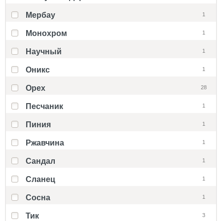
Мербау
1
Монохром
1
Научный
1
Оникс
1
Орех
28
Песчаник
1
Пиния
1
Ржавчина
1
Сандал
1
Сланец
1
Сосна
1
Тик
3