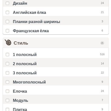
Дизайн
24
Английская ёлка
21
Планки разной ширины
3
Французская ёлка
6
Стиль
1 полосный
516
2 полосный
14
3 полосный
22
Многополосный
9
Елочка
24
Модуль
7
Плитка
9