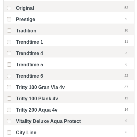
Original
52
Prestige
9
Tradition
10
Trendtime 1
11
Trendtime 4
3
Trendtime 5
6
Trendtime 6
22
Tritty 100 Gran Via 4v
37
Tritty 100 Plank 4v
12
Tritty 200 Aqua 4v
14
Vitality Deluxe Aqua Protect
9
City Line
6