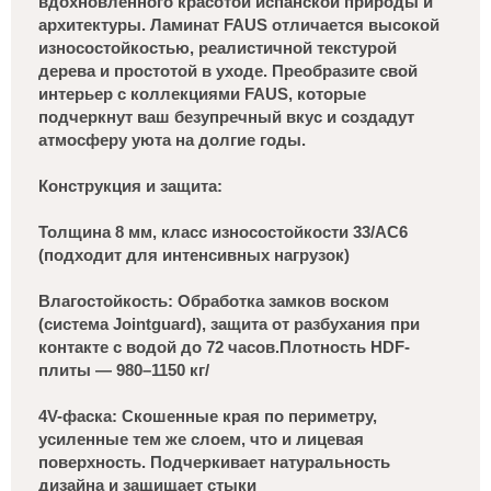
вдохновленного красотой испанской природы и
архитектуры. Ламинат FAUS отличается высокой
износостойкостью, реалистичной текстурой
дерева и простотой в уходе. Преобразите свой
интерьер с коллекциями FAUS, которые
подчеркнут ваш безупречный вкус и создадут
атмосферу уюта на долгие годы.
Конструкция и защита:
Толщина 8 мм, класс износостойкости 33/AC6
(подходит для интенсивных нагрузок)
Влагостойкость: Обработка замков воском
(система Jointguard), защита от разбухания при
контакте с водой до 72 часов.Плотность HDF-
плиты — 980–1150 кг/
4V-фаска: Скошенные края по периметру,
усиленные тем же слоем, что и лицевая
поверхность. Подчеркивает натуральность
дизайна и защищает стыки