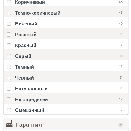
Коричневый
88
Темно-коричневый
43
Бежевый
43
Розовый
2
Красный
3
Серый
111
Темный
11
Черный
7
Натуральный
2
Не определен
17
Смешанный
6
Гарантия