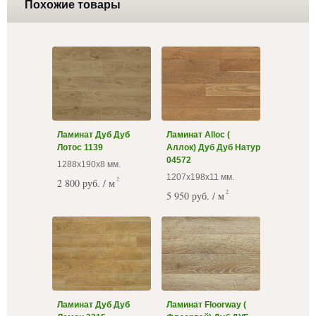
Похожие товары
Ламинат Дуб Дуб
Ламинат Alloc (
Лотос 1139
Аллок) Дуб Дуб Натур
04572
1288х190х8 мм.
1207х198х11 мм.
2
2 800 руб. / м
2
5 950 руб. / м
Ламинат Дуб Дуб
Ламинат Floorway (