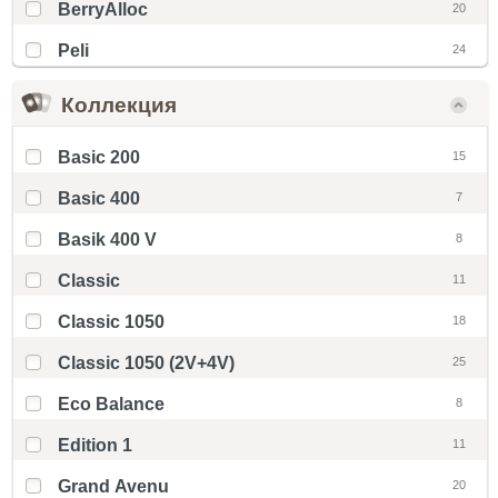
BerryAlloc
20
Peli
24
Коллекция
Basic 200
15
Basic 400
7
Basik 400 V
8
Classic
11
Classic 1050
18
Classic 1050 (2V+4V)
25
Eco Balance
8
Edition 1
11
Grand Avenu
20