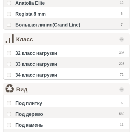
Anatolia Elite
12
Regista 8 mm
8
Большая линия(Grand Line)
7
Класс
32 класс нагрузки
303
33 класс нагрузки
226
34 класс нагрузки
72
Вид
Под плитку
6
Под дерево
530
Под камень
11