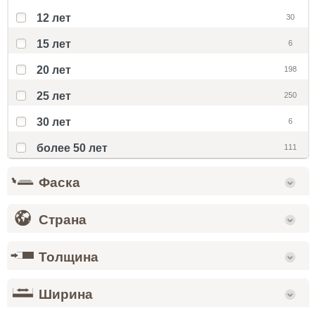
12 лет
30
15 лет
6
20 лет
198
25 лет
250
30 лет
6
более 50 лет
111
Фаска
Страна
Толщина
Ширина