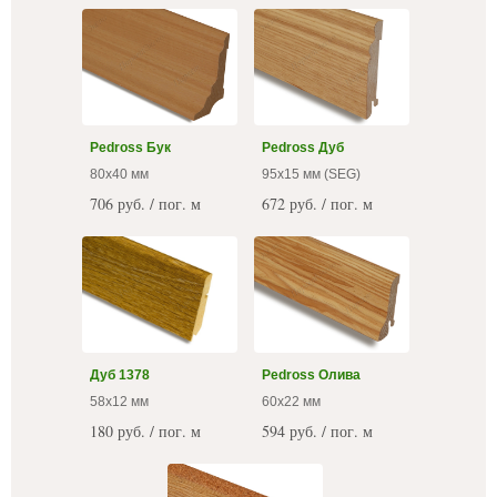
Pedross Бук
Pedross Дуб
80x40 мм
95x15 мм (SEG)
706 руб. / пог. м
672 руб. / пог. м
Дуб 1378
Pedross Олива
58х12 мм
60x22 мм
180 руб. / пог. м
594 руб. / пог. м