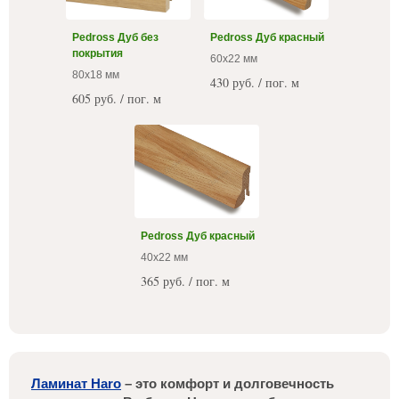
Pedross Дуб без
Pedross Дуб красный
покрытия
60x22 мм
80х18 мм
430 руб. / пог. м
605 руб. / пог. м
Pedross Дуб красный
40x22 мм
365 руб. / пог. м
Ламинат Haro
– это комфорт и долговечность