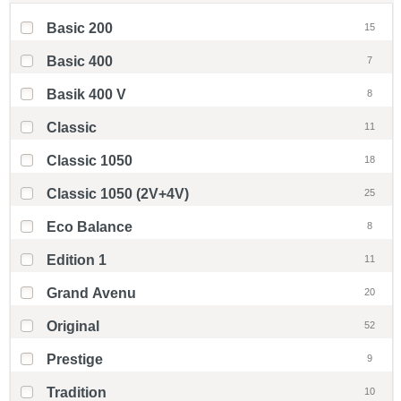
Basic 200
15
Basic 400
7
Basik 400 V
8
Classic
11
Classic 1050
18
Classic 1050 (2V+4V)
25
Eco Balance
8
Edition 1
11
Grand Avenu
20
Original
52
Prestige
9
Tradition
10