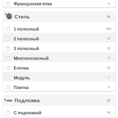
Французская ёлка
6
Стиль
1 полосный
516
2 полосный
14
3 полосный
22
Многополосный
9
Елочка
24
Модуль
7
Плитка
9
Подложка
С подложкой
80