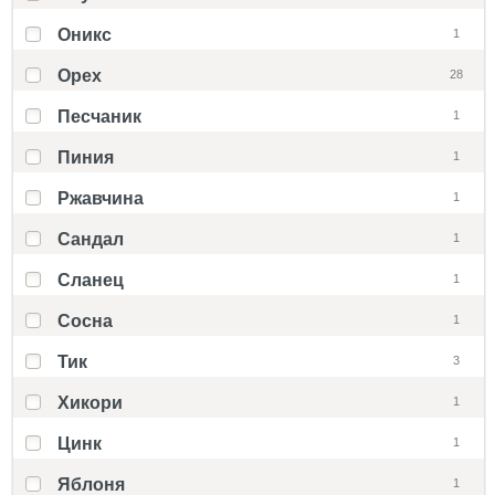
Оникс
1
Орех
28
Песчаник
1
Пиния
1
Ржавчина
1
Сандал
1
Сланец
1
Сосна
1
Тик
3
Хикори
1
Цинк
1
Яблоня
1