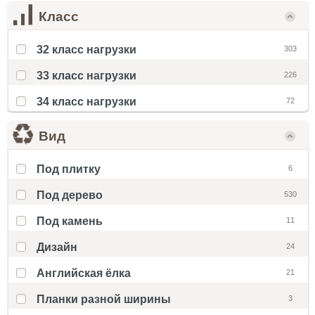
Класс
32 класс нагрузки
303
33 класс нагрузки
226
34 класс нагрузки
72
Вид
Под плитку
6
Под дерево
530
Под камень
11
Дизайн
24
Английская ёлка
21
Планки разной ширины
3