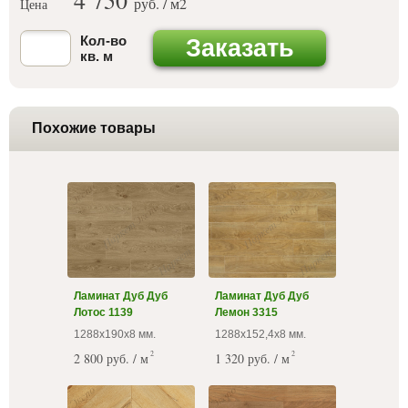
4 750
руб. / м
2
Цена
Кол-во
Заказать
кв. м
Похожие товары
Ламинат Дуб Дуб
Ламинат Дуб Дуб
Лотос 1139
Лемон 3315
1288х190х8 мм.
1288х152,4х8 мм.
2
2
2 800 руб. / м
1 320 руб. / м