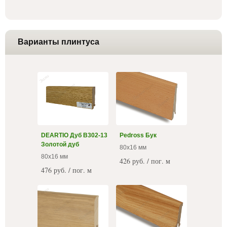
Варианты плинтуса
DEARTIO Дуб B302-13
Pedross Бук
Золотой дуб
80x16 мм
80x16 мм
426 руб. / пог. м
476 руб. / пог. м