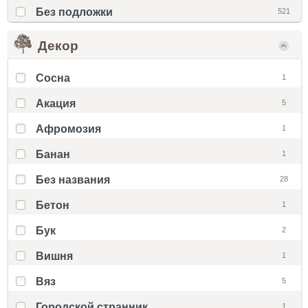
Без подложки
521
Декор
Cосна
1
Акация
5
Афромозия
1
Банан
1
Без названия
28
Бетон
1
Бук
2
Вишня
1
Вяз
5
Городской странник
1