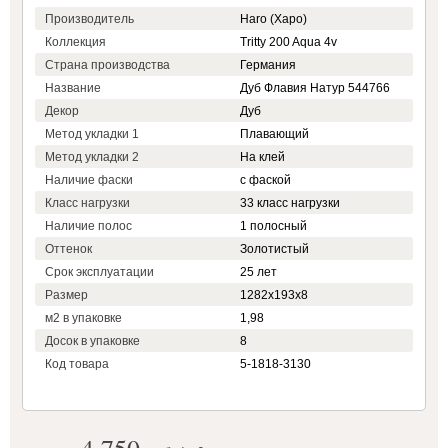
Производитель
Haro (Харо)
Коллекция
Tritty 200 Aqua 4v
Страна производства
Германия
Название
Дуб Флавия Натур 544766
Декор
Дуб
Метод укладки 1
Плавающий
Метод укладки 2
На клей
Наличие фаски
с фаской
Класс нагрузки
33 класс нагрузки
Наличие полос
1 полосный
Оттенок
Золотистый
Срок эксплуатации
25 лет
Размер
1282х193х8
м2 в упаковке
1,98
Досок в упаковке
8
Код товара
5-1818-3130