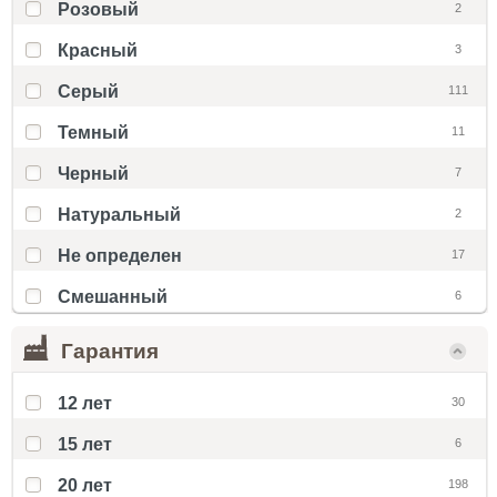
Розовый
2
Красный
3
Серый
111
Темный
11
Черный
7
Натуральный
2
Не определен
17
Смешанный
6
Гарантия
12 лет
30
15 лет
6
20 лет
198