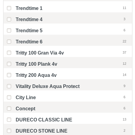
Trendtime 1
11
Trendtime 4
3
Trendtime 5
6
Trendtime 6
22
Tritty 100 Gran Via 4v
37
Tritty 100 Plank 4v
12
Tritty 200 Aqua 4v
14
Vitality Deluxe Aqua Protect
9
City Line
6
Concept
6
DURECO CLASSIC LINE
13
DURECO STONE LINE
2