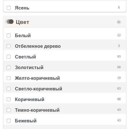
Ясень
8
Цвет
Белый
22
Отбеленное дерево
3
Светлый
93
Золотистый
68
Желто-коричневый
19
Светло-коричневый
63
Коричневый
88
Темно-коричневый
43
Бежевый
43