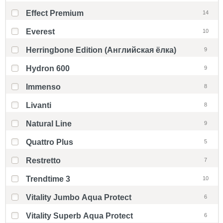
Effect Premium
14
Everest
10
Herringbone Edition (Английская ёлка)
9
Hydron 600
9
Immenso
8
Livanti
8
Natural Line
9
Quattro Plus
5
Restretto
7
Trendtime 3
10
Vitality Jumbo Aqua Protect
6
Vitality Superb Aqua Protect
6