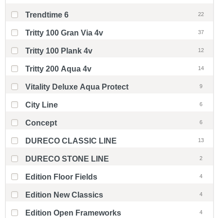
Trendtime 6
22
Tritty 100 Gran Via 4v
37
Tritty 100 Plank 4v
12
Tritty 200 Aqua 4v
14
Vitality Deluxe Aqua Protect
9
City Line
6
Concept
6
DURECO CLASSIC LINE
13
DURECO STONE LINE
2
Edition Floor Fields
4
Edition New Classics
4
Edition Open Frameworks
4