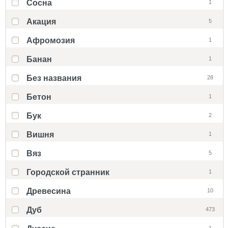
Cосна
1
Акация
5
Афромозия
1
Банан
1
Без названия
28
Бетон
1
Бук
2
Вишня
1
Вяз
5
Городской странник
1
Древесина
10
Дуб
473