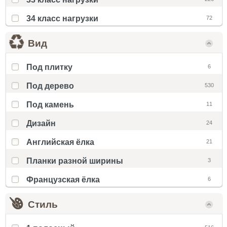
34 класс нагрузки
72
Вид
Под плитку
6
Под дерево
530
Под камень
11
Дизайн
24
Английская ёлка
21
Планки разной ширины
3
Французская ёлка
6
Стиль