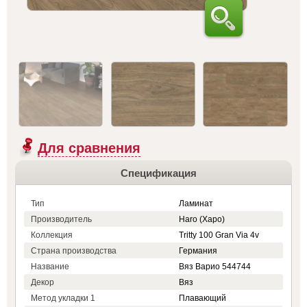
Для сравнения
Спецификация
Тип
Ламинат
Производитель
Haro (Харо)
Коллекция
Tritty 100 Gran Via 4v
Страна производства
Германия
Название
Вяз Варио 544744
Декор
Вяз
Метод укладки 1
Плавающий