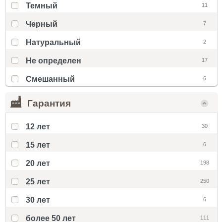
Темный
11
Черный
7
Натуральный
2
Не определен
17
Смешанный
6
Гарантия
12 лет
30
15 лет
6
20 лет
198
25 лет
250
30 лет
6
более 50 лет
111