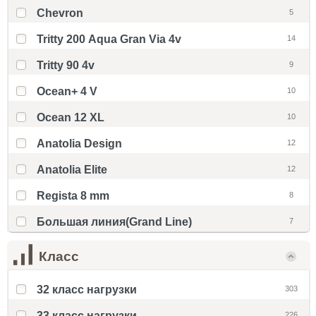
Chevron
5
Tritty 200 Aqua Gran Via 4v
14
Tritty 90 4v
9
Ocean+ 4 V
10
Ocean 12 XL
10
Anatolia Design
12
Anatolia Elite
12
Regista 8 mm
8
Большая линия(Grand Line)
7
Класс
32 класс нагрузки
303
33 класс нагрузки
226