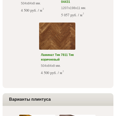
04431
504х84х8 мм.
1207х198х11 мм.
2
4 500 руб. / м
2
5 057 руб. / м
Ламинат Тик 7811 Тик
коричневый
504х84х8 мм.
2
4 500 руб. / м
Варианты плинтуса