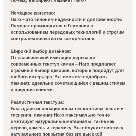
Почему выбирают ламинат Haro?
Немецкое качество:
Haro – это синоним надежности и долговечности.
Ламинат производится в Германии с
использованием передовых технологий и строгим
контролем качества на каждом этапе.
Широкий выбор дизайнов:
От классической имитации дерева до
современных текстур камня – Haro предлагает
огромный выбор декоров, которые подойдут для
любого интерьера. Вы сможете подобрать
ламинат, идеально сочетающийся с вашим стилем
и предпочтениями.
Реалистичная текстура:
Благодаря инновационным технологиям печати и
тиснения, ламинат Haro максимально точно
имитирует натуральные материалы, такие как
дерево, камень и керамику. Вы получите эстетику
натурального покрытия без его высокой