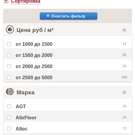
Сортировка
Очистить фильтр
Цена руб / м²
от 1000 до 1500
12
от 1500 до 2000
83
от 2000 до 2500
24
от 2500 до 5000
349
Марка
AGT
20
AlixFloor
23
Alloc
72