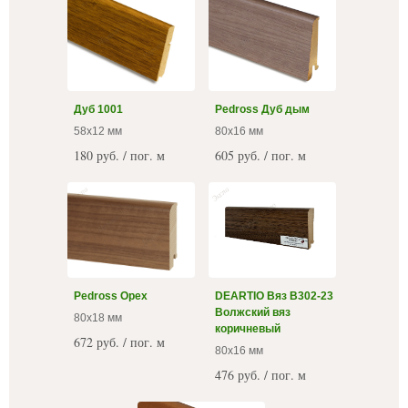
Дуб 1001
Pedross Дуб дым
58х12 мм
80x16 мм
180 руб. / пог. м
605 руб. / пог. м
Pedross Орех
DEARTIO Вяз B302-23
Волжский вяз
80х18 мм
коричневый
672 руб. / пог. м
80x16 мм
476 руб. / пог. м