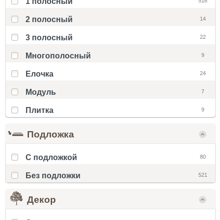
1 полосный
516
2 полосный
14
3 полосный
22
Многополосный
9
Елочка
24
Модуль
7
Плитка
9
Подложка
С подложкой
80
Без подложки
521
Декор