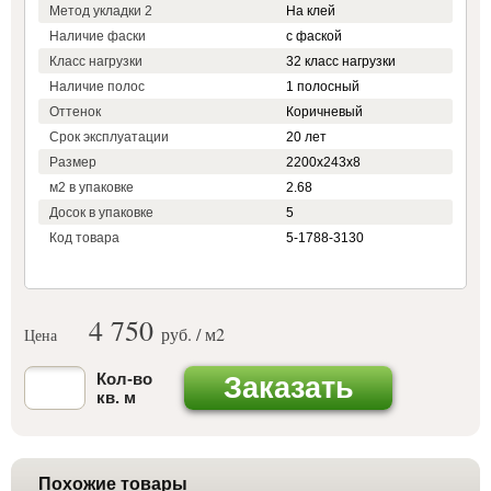
Метод укладки 2
На клей
Наличие фаски
с фаской
Класс нагрузки
32 класс нагрузки
Наличие полос
1 полосный
Оттенок
Коричневый
Срок эксплуатации
20 лет
Размер
2200х243х8
м2 в упаковке
2.68
Досок в упаковке
5
Код товара
5-1788-3130
4 750
руб. / м
2
Цена
Кол-во
Заказать
кв. м
Похожие товары