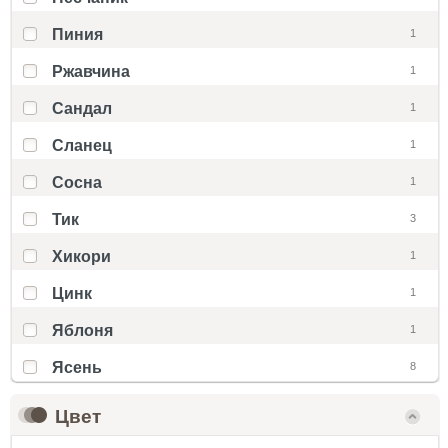
Пиния
1
Ржавчина
1
Сандал
1
Сланец
1
Сосна
1
Тик
3
Хикори
1
Цинк
1
Яблоня
1
Ясень
8
Цвет