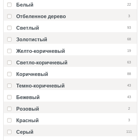
Белый
22
Отбеленное дерево
3
Светлый
93
Золотистый
68
Желто-коричневый
19
Светло-коричневый
63
Коричневый
88
Темно-коричневый
43
Бежевый
43
Розовый
2
Красный
3
Серый
111