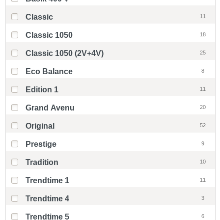
Classic
11
Classic 1050
18
Classic 1050 (2V+4V)
25
Eco Balance
8
Edition 1
11
Grand Avenu
20
Original
52
Prestige
9
Tradition
10
Trendtime 1
11
Trendtime 4
3
Trendtime 5
6