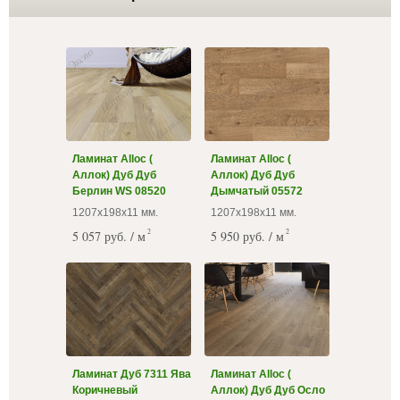
Ламинат Alloc (
Ламинат Alloc (
Аллок) Дуб Дуб
Аллок) Дуб Дуб
Берлин WS 08520
Дымчатый 05572
1207х198х11 мм.
1207х198х11 мм.
2
2
5 057 руб. / м
5 950 руб. / м
Ламинат Дуб 7311 Ява
Ламинат Alloc (
Коричневый
Аллок) Дуб Дуб Осло