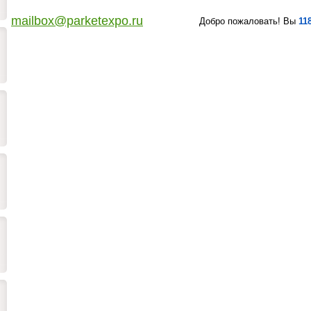
mailbox@parketexpo.ru
Добро пожаловать! Вы
11