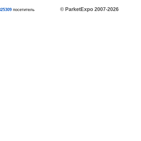
© ParketExpo 2007-2026
825309
посетитель