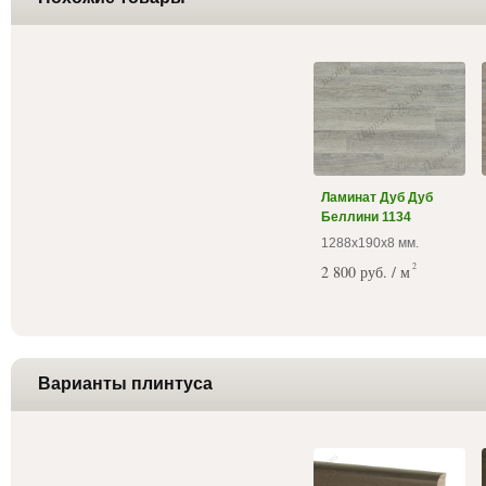
Ламинат Дуб Дуб
Беллини 1134
1288х190х8 мм.
2
2 800 руб. / м
Варианты плинтуса