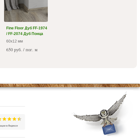
Fine Floor Дуб FF-1974
/ FF-2074 Дуб Понца
60x12 мм
650 руб. / пог. м