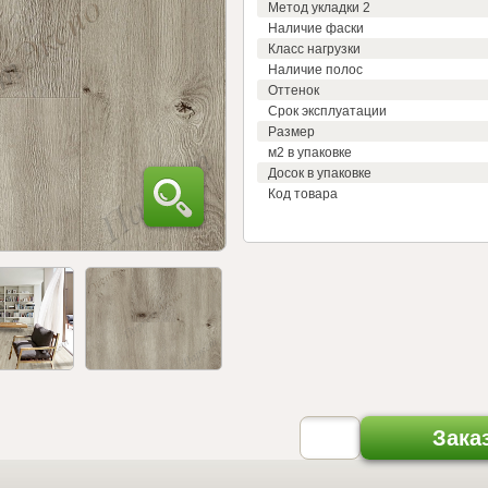
Метод укладки 2
Наличие фаски
Класс нагрузки
Наличие полос
Оттенок
Срок эксплуатации
Размер
м2 в упаковке
Досок в упаковке
Код товара
Зака