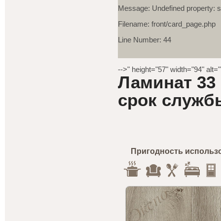
Message: Undefined property: s
Filename: front/card_page.php
Line Number: 44
-->" height="57" width="94" alt=
Ламинат 33 
срок службы
Пригодность использ