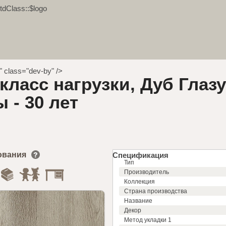
tdClass::$logo
"" class="dev-by" />
класс нагрузки, Дуб Глазу
 - 30 лет
ования
Спецификация
Тип
Производитель
Коллекция
Страна производства
Название
Декор
Метод укладки 1