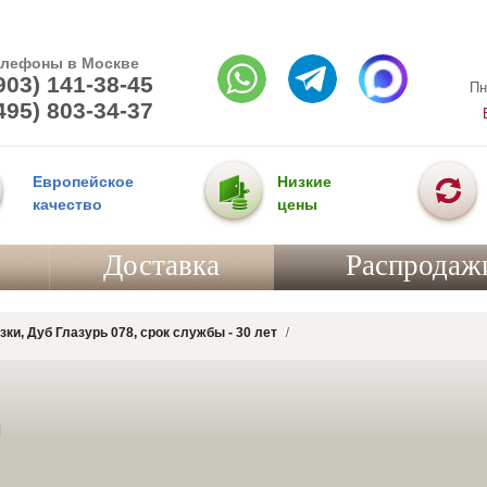
елефоны в Москве
903) 141-38-45
Пн
495) 803-34-37
Европейское
Низкие
качество
цены
Доставка
Распродаж
зки, Дуб Глазурь 078, срок службы - 30 лет
d