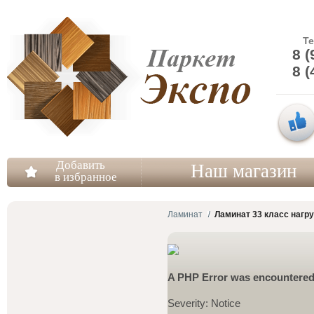
Т
8 (
8 (
Добавить
Наш магазин
в избранное
Ламинат
Ламинат 33 класс нагру
A PHP Error was encountere
Severity: Notice