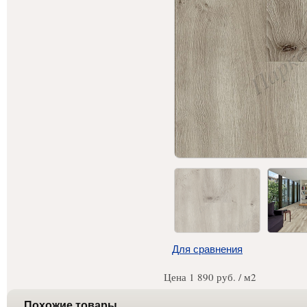
Для сравнения
Цена
1 890
руб. / м
2
Похожие товары