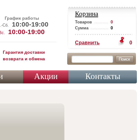
Корзина
График работы
Товаров
0
10:00-19:00
.-Сб.
Сумма
0
10:00-19:00
Вс.
Сравнить
0
Гарантия доставки
возврата и обмена
и
Акции
Контакты