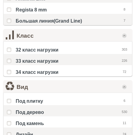
Regista 8 mm
8
Большая линия(Grand Line)
7
Класс
32 класс нагрузки
303
33 класс нагрузки
226
34 класс нагрузки
72
Вид
Под плитку
6
Под дерево
530
Под камень
11
Дизайн
24