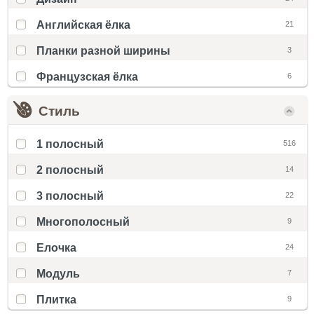
Английская ёлка
21
Планки разной ширины
3
Французская ёлка
6
Стиль
1 полосный
516
2 полосный
14
3 полосный
22
Многополосный
9
Елочка
24
Модуль
7
Плитка
9