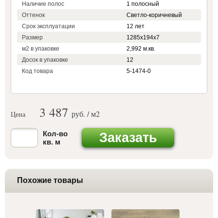
Наличие полос
1 полосный
Оттенок
Светло-коричневый
Срок эксплуатации
12 лет
Размер
1285х194х7
м2 в упаковке
2,992 м.кв.
Досок в упаковке
12
Код товара
5-1474-0
3 487
руб. / м
2
Цена
Кол-во
Заказать
кв. м
Похожие товары