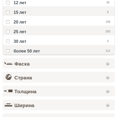
12 лет
30
15 лет
6
20 лет
198
25 лет
250
30 лет
6
более 50 лет
111
Фаска
Страна
Толщина
Ширина