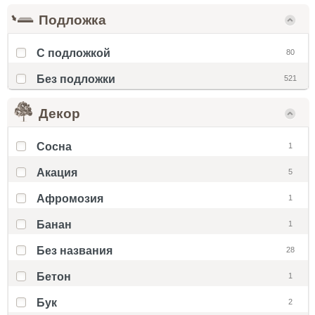
Подложка
С подложкой
80
Без подложки
521
Декор
Cосна
1
Акация
5
Афромозия
1
Банан
1
Без названия
28
Бетон
1
Бук
2