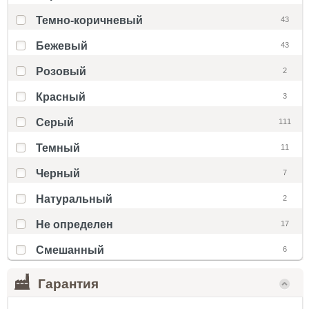
Темно-коричневый
43
Бежевый
43
Розовый
2
Красный
3
Серый
111
Темный
11
Черный
7
Натуральный
2
Не определен
17
Смешанный
6
Гарантия