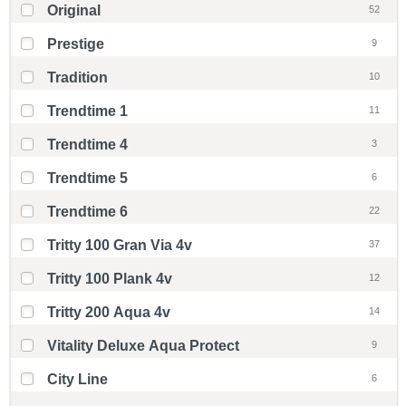
Original
52
Prestige
9
Tradition
10
Trendtime 1
11
Trendtime 4
3
Trendtime 5
6
Trendtime 6
22
Tritty 100 Gran Via 4v
37
Tritty 100 Plank 4v
12
Tritty 200 Aqua 4v
14
Vitality Deluxe Aqua Protect
9
City Line
6