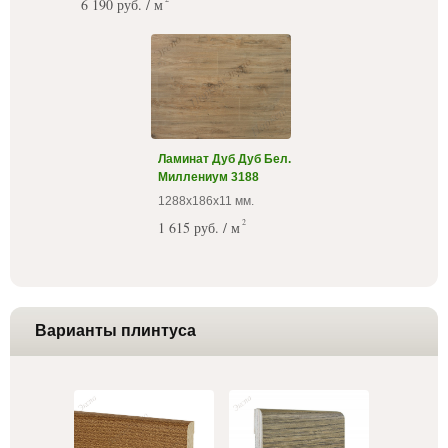
6 190 руб. / м
Ламинат Дуб Дуб Бел.
Миллениум 3188
1288х186х11 мм.
2
1 615 руб. / м
Варианты плинтуса