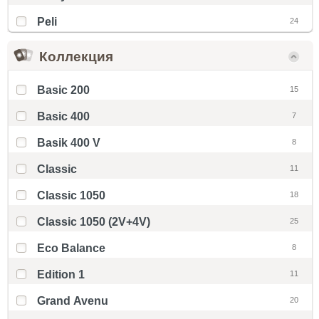
Peli
24
Коллекция
Basic 200
15
Basic 400
7
Basik 400 V
8
Classic
11
Classic 1050
18
Classic 1050 (2V+4V)
25
Eco Balance
8
Edition 1
11
Grand Avenu
20