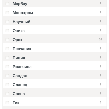
Мербау
1
Монохром
1
Научный
1
Оникс
1
Орех
28
Песчаник
1
Пиния
1
Ржавчина
1
Сандал
1
Сланец
1
Сосна
1
Тик
3