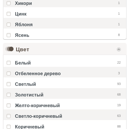
Хикори
1
Цинк
1
Яблоня
1
Ясень
8
Цвет
Белый
22
Отбеленное дерево
3
Светлый
93
Золотистый
68
Желто-коричневый
19
Светло-коричневый
63
Коричневый
88