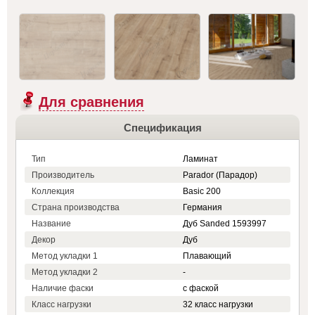
Для сравнения
Спецификация
Тип
Ламинат
Производитель
Parador (Парадор)
Коллекция
Basic 200
Страна производства
Германия
Название
Дуб Sanded 1593997
Декор
Дуб
Метод укладки 1
Плавающий
Метод укладки 2
-
Наличие фаски
с фаской
Класс нагрузки
32 класс нагрузки