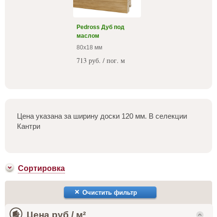
Pedross Дуб под
маслом
80х18 мм
713 руб. / пог. м
Цена указана за ширину доски 120 мм. В селекции
Кантри
Сортировка
Очистить фильтр
Цена руб / м²