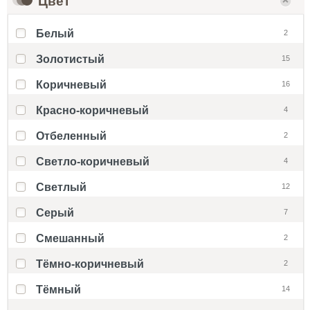
Цвет
Белый
2
Золотистый
15
Коричневый
16
Красно-коричневый
4
Отбеленный
2
Светло-коричневый
4
Светлый
12
Серый
7
Смешанный
2
Тёмно-коричневый
2
Тёмный
14