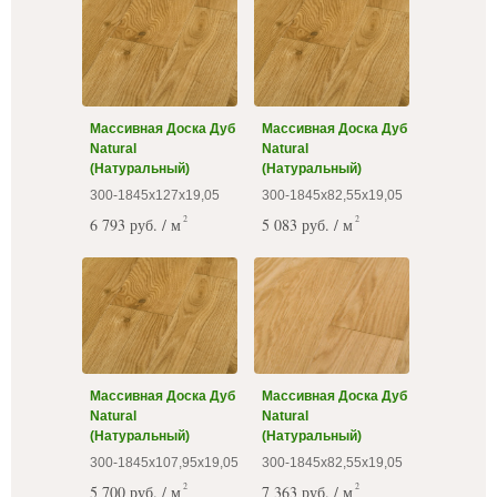
Массивная Доска Дуб
Массивная Доска Дуб
Natural
Natural
(Натуральный)
(Натуральный)
300-1845х127х19,05
300-1845х82,55х19,05
2
2
6 793 руб. / м
5 083 руб. / м
Массивная Доска Дуб
Массивная Доска Дуб
Natural
Natural
(Натуральный)
(Натуральный)
300-1845х107,95х19,05
300-1845х82,55х19,05
2
2
5 700 руб. / м
7 363 руб. / м