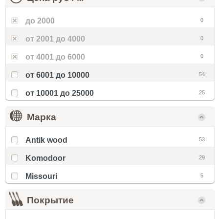
до 2000
0
от 2001 до 4000
0
от 4001 до 6000
0
от 6001 до 10000
54
от 10001 до 25000
25
Марка
Antik wood
53
Komodoor
29
Missouri
5
Покрытие