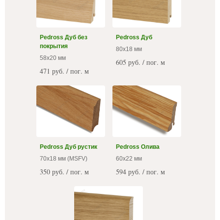
Pedross Дуб без
Pedross Дуб
покрытия
80х18 мм
58x20 мм
605 руб. / пог. м
471 руб. / пог. м
Pedross Дуб рустик
Pedross Олива
70x18 мм (MSFV)
60x22 мм
350 руб. / пог. м
594 руб. / пог. м