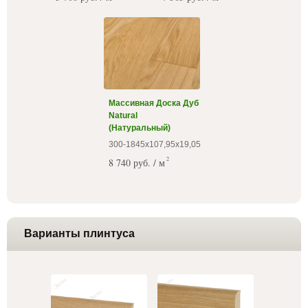
Массивная Доска Дуб
Natural
(Натуральный)
300-1845х107,95х19,05
2
8 740 руб. / м
Варианты плинтуса