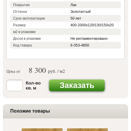
Покрытие
Лак
Оттенок
Золотистый
Срок эксплуатации
50 лет
Размер
400-2000х120/130/150х20
м2 в упаковке
Досок в упаковке
Не регламентировано
Код товара
6-353-4850
8 300
руб. / м
2
Цена от
Кол-во
Заказать
кв. м
Похожие товары