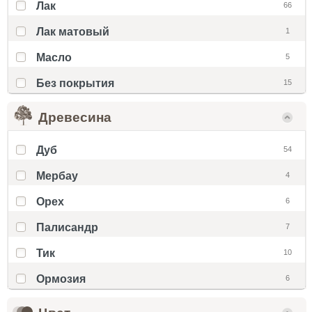
Лак
66
Лак матовый
1
Масло
5
Без покрытия
15
Древесина
Дуб
54
Мербау
4
Орех
6
Палисандр
7
Тик
10
Ормозия
6