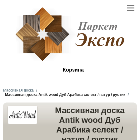
Корзина
Массивная доска
Массивная доска Antik wood Дуб Арабика селект / натур / рустик
Массивная доска
Antik wood Дуб
Арабика селект /
натур / рустик