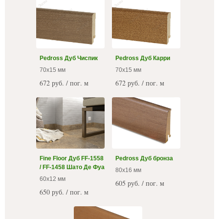
Pedross Дуб Чиспик
Pedross Дуб Карри
70x15 мм
70x15 мм
672 руб. / пог. м
672 руб. / пог. м
Fine Floor Дуб FF-1558
Pedross Дуб бронза
/ FF-1458 Шато Де Фуа
80x16 мм
60x12 мм
605 руб. / пог. м
650 руб. / пог. м