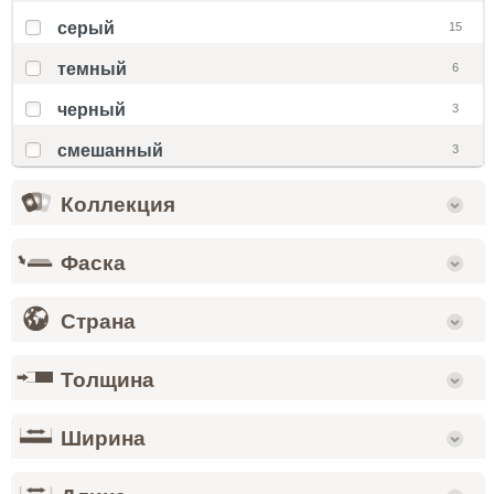
серый
15
темный
6
черный
3
смешанный
3
Коллекция
Фаска
Страна
Толщина
Ширина