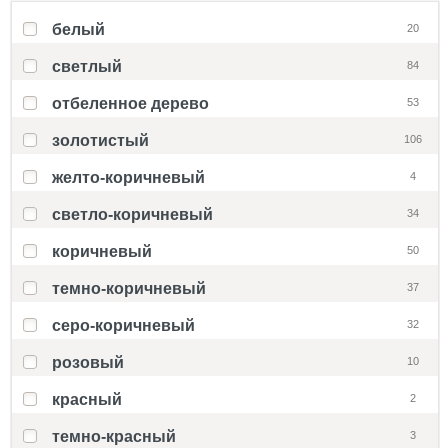
белый
20
светлый
84
отбеленное дерево
53
золотистый
106
желто-коричневый
4
светло-коричневый
34
коричневый
50
темно-коричневый
37
серо-коричневый
32
розовый
10
красный
2
темно-красный
3