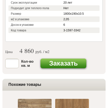
Срок эксплуатации
20 лет
Подходит для теплого пола
Нет
Размер
1800х190х10.5
м2 в упаковке
2,05
Досок в упаковке
6
Код товара
3-1597-3342
4 860
руб. / м
2
Цена
Кол-во
Заказать
кв. м
Похожие товары