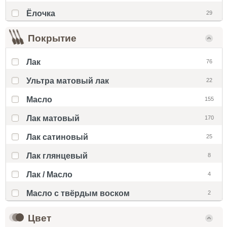
Ёлочка
29
Покрытие
Лак
76
Ультра матовый лак
22
Масло
155
Лак матовый
170
Лак сатиновый
25
Лак глянцевый
8
Лак / Масло
4
Масло с твёрдым воском
2
Цвет