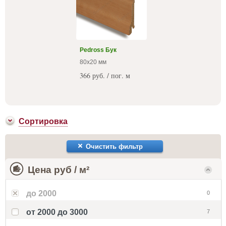
Pedross Бук
80x20 мм
366 руб. / пог. м
Сортировка
Очистить фильтр
Цена руб / м²
до 2000
0
от 2000 до 3000
7