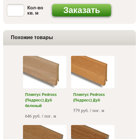
Кол-во
Заказать
кв. м
Похожие товары
Плинтус Pedross
Плинтус Pedross
(Педросс) Дуб
(Педросс) Дуб
беленый
579 руб. / пог. м
646 руб. / пог. м