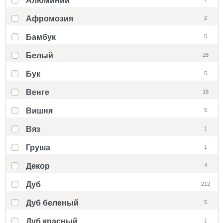
Алюминий
Афромозия
2
Бамбук
5
Белый
28
Бук
5
Венге
18
Вишня
5
Вяз
1
Груша
1
Декор
4
Дуб
212
Дуб беленый
5
Дуб красный
1