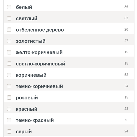
белый
36
светлый
63
отбеленное дерево
20
золотистый
27
желто-коричневый
15
светло-коричневый
15
коричневый
52
темно-коричневый
24
розовый
15
красный
23
темно-красный
9
серый
24