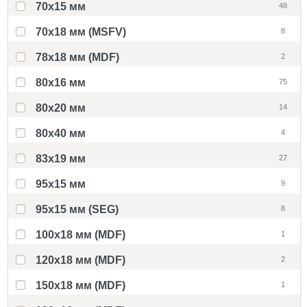
70x15 мм
48
70x18 мм (MSFV)
8
78x18 мм (MDF)
2
80x16 мм
75
80x20 мм
14
80x40 мм
4
83x19 мм
27
95x15 мм
9
95x15 мм (SEG)
8
100x18 мм (MDF)
1
120x18 мм (MDF)
2
150x18 мм (MDF)
1