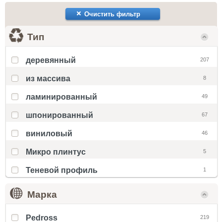
Очистить фильтр
Тип
деревянный
207
из массива
8
ламинированный
49
шпонированный
67
виниловый
46
Микро плинтус
5
Теневой профиль
1
Марка
Pedross
219