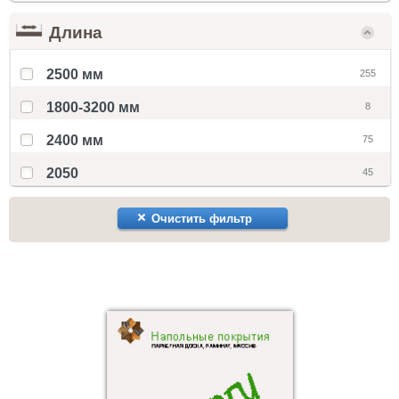
Длина
2500 мм
255
1800-3200 мм
8
2400 мм
75
2050
45
Очистить фильтр