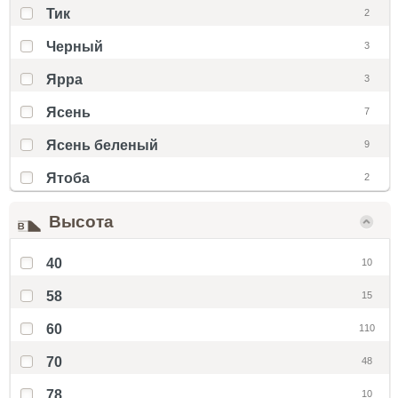
Тик
2
Черный
3
Ярра
3
Ясень
7
Ясень беленый
9
Ятоба
2
Высота
40
10
58
15
60
110
70
48
78
10