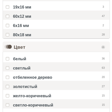
19х16 мм
3
60x12 мм
47
6x16 мм
2
80х18 мм
28
Цвет
белый
36
светлый
63
отбеленное дерево
20
золотистый
27
желто-коричневый
15
светло-коричневый
15