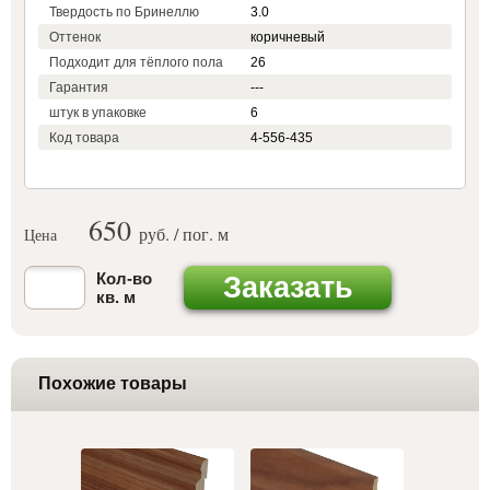
Твердость по Бринеллю
3.0
Оттенок
коричневый
Подходит для тёплого пола
26
Гарантия
---
штук в упаковке
6
Код товара
4-556-435
650
руб. / пог. м
Цена
Кол-во
Заказать
кв. м
Похожие товары