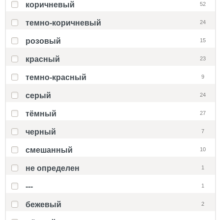
коричневый
52
темно-коричневый
24
розовый
15
красный
23
темно-красный
9
серый
24
тёмный
27
черный
7
смешанный
10
не определен
1
---
1
бежевый
2