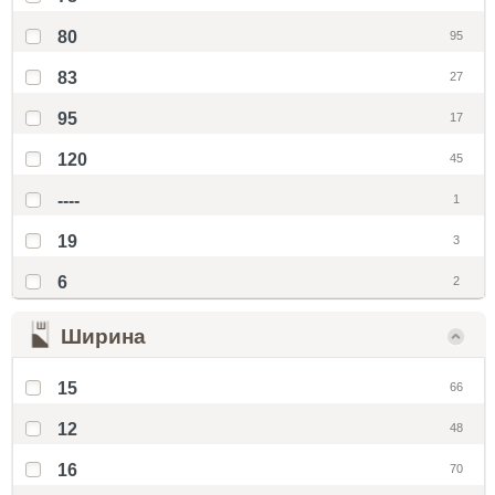
80
95
83
27
95
17
120
45
----
1
19
3
6
2
Ширина
15
66
12
48
16
70