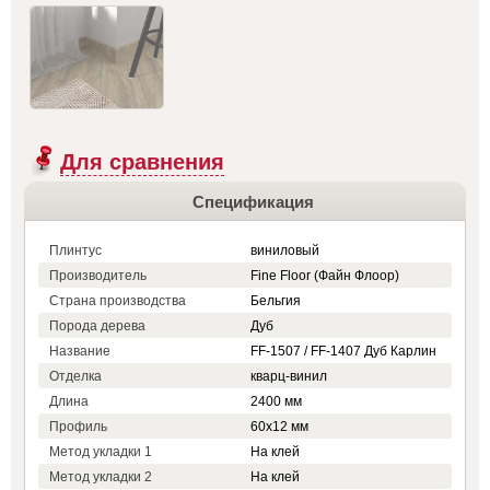
Для сравнения
Спецификация
Плинтус
виниловый
Производитель
Fine Floor (Файн Флоор)
Страна производства
Бельгия
Порода дерева
Дуб
Название
FF-1507 / FF-1407 Дуб Карлин
Отделка
кварц-винил
Длина
2400 мм
Профиль
60x12 мм
Метод укладки 1
На клей
Метод укладки 2
На клей