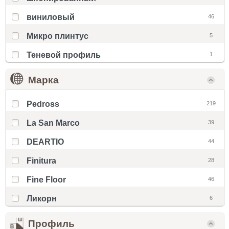
виниловый
46
Микро плинтус
5
Теневой профиль
1
Марка
Pedross
219
La San Marco
39
DEARTIO
44
Finitura
28
Fine Floor
46
Ликорн
6
Профиль