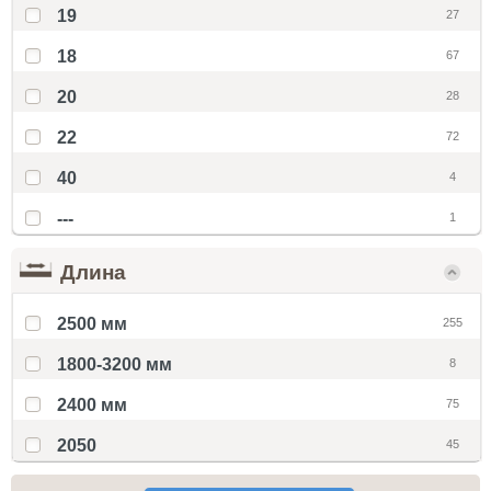
19
27
18
67
20
28
22
72
40
4
---
1
Длина
2500 мм
255
1800-3200 мм
8
2400 мм
75
2050
45