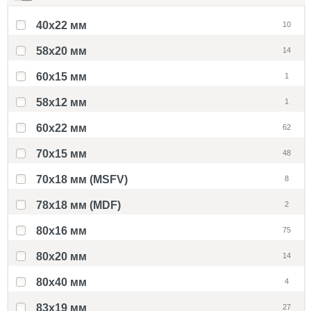
40x22 мм
10
58x20 мм
14
60x15 мм
1
58х12 мм
1
60x22 мм
62
70x15 мм
48
70x18 мм (MSFV)
8
78x18 мм (MDF)
2
80x16 мм
75
80x20 мм
14
80x40 мм
4
83x19 мм
27