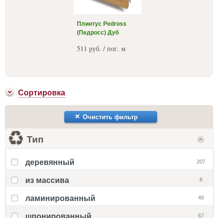
Плинтус Pedross
(Педросс) Дуб
511 руб. / пог. м
Сортировка
Очистить фильтр
Тип
деревянный
207
из массива
8
ламинированный
49
шпонированный
67