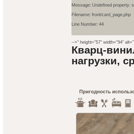
Message: Undefined property: s
Filename: front/card_page.php
Line Number: 44
-->" height="57" width="94" alt=
Кварц-вини
нагрузки, с
Пригодность использ