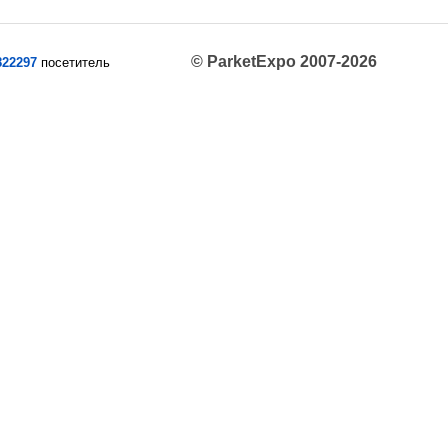
© ParketExpo 2007-2026
822297
посетитель