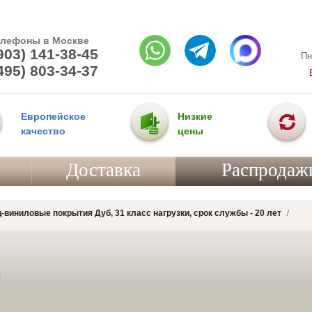
елефоны в Москве
903) 141-38-45
Пн
495) 803-34-37
Европейское
Низкие
качество
цены
Доставка
Распродаж
-виниловые покрытия Дуб, 31 класс нагрузки, срок службы - 20 лет
d