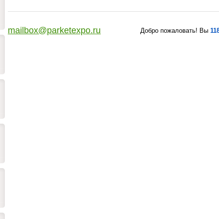
mailbox@parketexpo.ru
Добро пожаловать! Вы
11