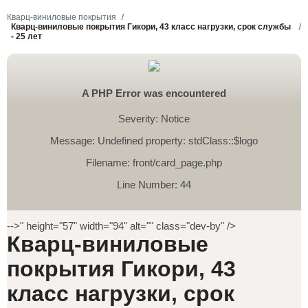
Кварц-виниловые покрытия
Кварц-виниловые покрытия Гикори, 43 класс нагрузки, срок службы
- 25 лет
A PHP Error was encountered
Severity: Notice
Message: Undefined property: stdClass::$logo
Filename: front/card_page.php
Line Number: 44
-->" height="57" width="94" alt="" class="dev-by" />
Кварц-виниловые
покрытия Гикори, 43
класс нагрузки, срок