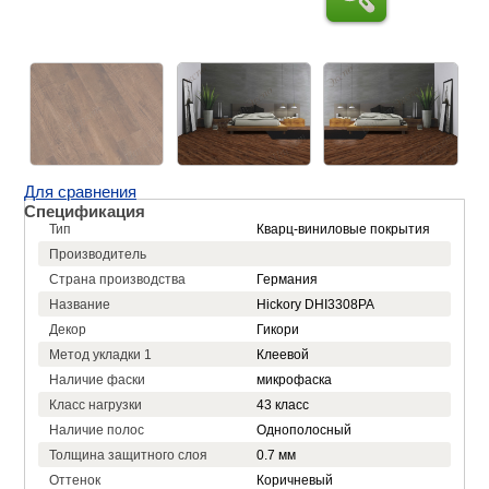
Для сравнения
Спецификация
Тип
Кварц-виниловые покрытия
Производитель
Страна производства
Германия
Название
Hickory DHI3308PA
Декор
Гикори
Метод укладки 1
Клеевой
Наличие фаски
микрофаска
Класс нагрузки
43 класс
Наличие полос
Однополосный
Толщина защитного слоя
0.7 мм
Оттенок
Коричневый