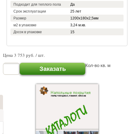
Подходит для теплого пола
Да
Срок эксплуатации
25 лет
Размер
1200х180х2,5мм
м2 в упаковке
3,24 м.кв.
Досок в упаковке
15
Цена
3 753
руб. / шт.
Кол-во кв. м
Заказать