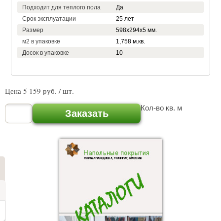
Подходит для теплого пола
Да
Срок эксплуатации
25 лет
Размер
598х294х5 мм.
м2 в упаковке
1,758 м.кв.
Досок в упаковке
10
Цена
5 159
руб. / шт.
Кол-во кв. м
Заказать