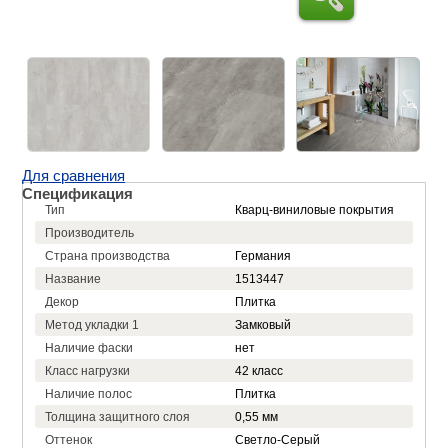
Для сравнения
Спецификация
Тип
Кварц-виниловые покрытия
Производитель
Страна производства
Германия
Название
1513447
Декор
Плитка
Метод укладки 1
Замковый
Наличие фаски
нет
Класс нагрузки
42 класс
Наличие полос
Плитка
Толщина защитного слоя
0,55 мм
Оттенок
Светло-Серый