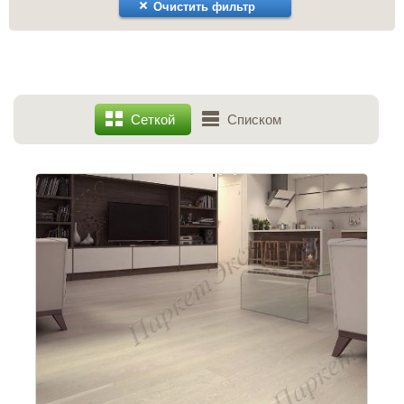
Очистить фильтр
Сеткой
Списком