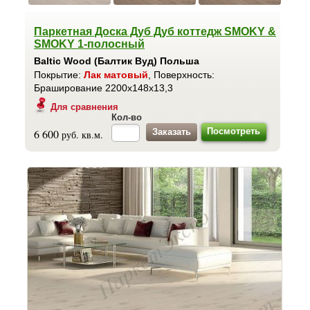
Паркетная Доска Дуб Дуб коттедж SMOKY &
SMOKY 1-полосный
Baltic Wood (Балтик Вуд) Польша
Покрытие:
Лак матовый
, Поверхность:
Браширование 2200x148x13,3
Для сравнения
Кол-во
Посмотреть
6 600
руб. кв.м.