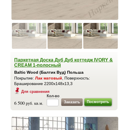
Паркетная Доска Дуб Дуб коттедж IVORY &
CREAM 1-полосный
Baltic Wood (Балтик Вуд) Польша
Покрытие:
Лак матовый
, Поверхность:
Браширование 2200x148x13,3
Для сравнения
Кол-во
Посмотреть
6 500
руб. кв.м.