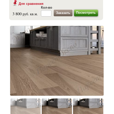
Для сравнения
Кол-во
Посмотреть
3 800
руб. кв.м.