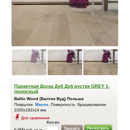
Паркетная Доска Дуб Дуб рустик GREY 1-
полосный
Baltic Wood (Балтик Вуд) Польша
Покрытие:
Масло
, Поверхность: Браширование
2200x182x14 мм
Для сравнения
Кол-во
Посмотреть
6 900
руб. кв.м.