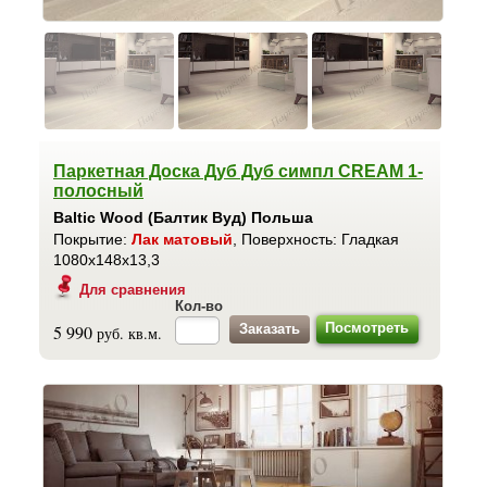
Паркетная Доска Дуб Дуб симпл CREAM 1-
полосный
Baltic Wood (Балтик Вуд) Польша
Покрытие:
Лак матовый
, Поверхность: Гладкая
1080x148x13,3
Для сравнения
Кол-во
Посмотреть
5 990
руб. кв.м.