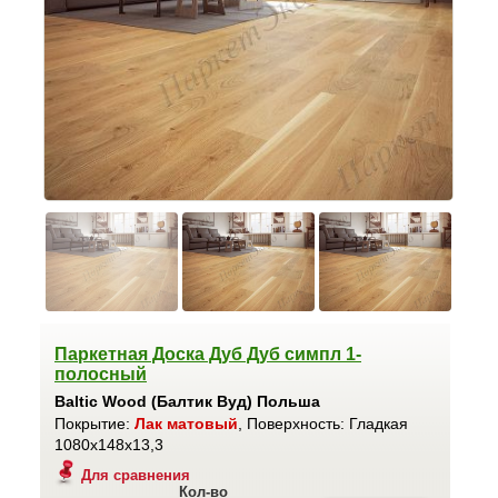
Паркетная Доска Дуб Дуб симпл 1-
полосный
Baltic Wood (Балтик Вуд) Польша
Покрытие:
Лак матовый
, Поверхность: Гладкая
1080x148x13,3
Для сравнения
Кол-во