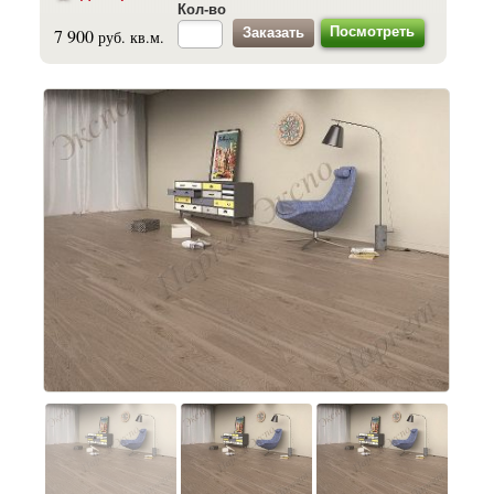
Кол-во
Посмотреть
7 900
руб. кв.м.