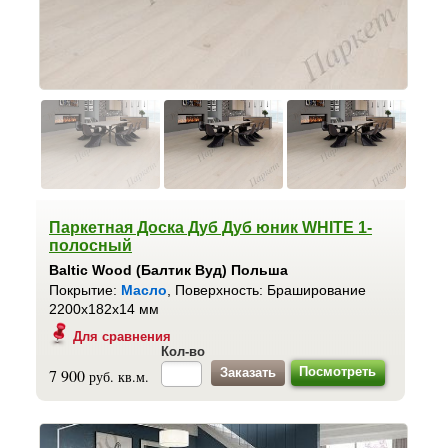
Паркетная Доска Дуб Дуб юник WHITE 1-
полосный
Baltic Wood (Балтик Вуд) Польша
Покрытие:
Масло
, Поверхность: Браширование
2200x182x14 мм
Для сравнения
Кол-во
Посмотреть
7 900
руб. кв.м.