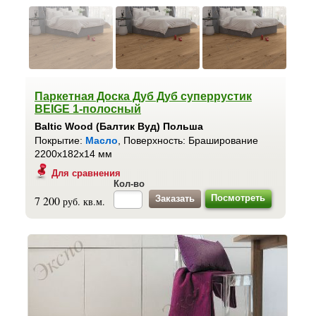
Паркетная Доска Дуб Дуб суперрустик
BEIGE 1-полосный
Baltic Wood (Балтик Вуд) Польша
Покрытие:
Масло
, Поверхность: Браширование
2200x182x14 мм
Для сравнения
Кол-во
Посмотреть
7 200
руб. кв.м.