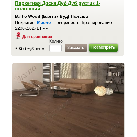
Паркетная Доска Дуб Дуб рустик 1-
полосный
Baltic Wood (Балтик Вуд) Польша
Покрытие:
Масло
, Поверхность: Браширование
2200x182x14 мм
Для сравнения
Кол-во
Посмотреть
5 800
руб. кв.м.