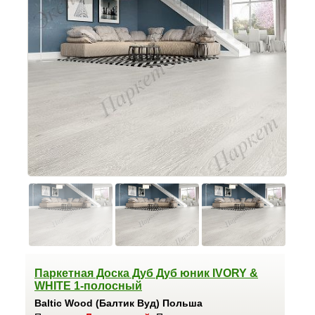
Паркетная Доска Дуб Дуб юник IVORY &
WHITE 1-полосный
Baltic Wood (Балтик Вуд) Польша