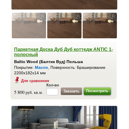
Паркетная Доска Дуб Дуб коттедж ANTIC 1-
полосный
Baltic Wood (Балтик Вуд) Польша
Покрытие:
Масло
, Поверхность: Браширование
2200x182x14 мм
Для сравнения
Кол-во
Посмотреть
5 800
руб. кв.м.