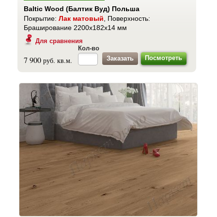
Baltic Wood (Балтик Вуд) Польша
Покрытие:
Лак матовый
, Поверхность:
Браширование 2200x182x14 мм
Для сравнения
Кол-во
Посмотреть
7 900
руб. кв.м.