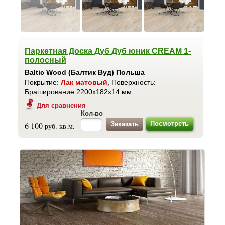
Паркетная Доска Дуб Дуб юник CREAM 1-
полосный
Baltic Wood (Балтик Вуд) Польша
Покрытие:
Лак матовый
, Поверхность:
Браширование 2200x182x14 мм
Для сравнения
Кол-во
Посмотреть
6 100
руб. кв.м.