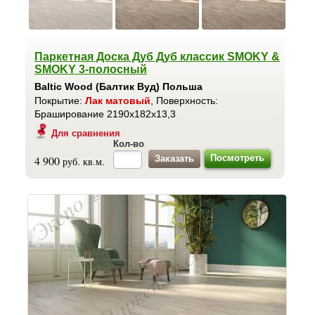
Паркетная Доска Дуб Дуб классик SMOKY &
SMOKY 3-полосный
Baltic Wood (Балтик Вуд) Польша
Покрытие:
Лак матовый
, Поверхность:
Браширование 2190x182x13,3
Для сравнения
Кол-во
Посмотреть
4 900
руб. кв.м.