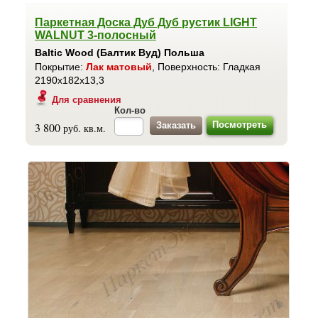
Паркетная Доска Дуб Дуб рустик LIGHT
WALNUT 3-полосный
Baltic Wood (Балтик Вуд) Польша
Покрытие:
Лак матовый
, Поверхность: Гладкая
2190x182x13,3
Для сравнения
Кол-во
Посмотреть
3 800
руб. кв.м.