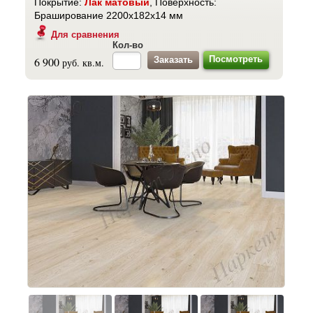
Покрытие:
Лак матовый
, Поверхность:
Браширование 2200x182x14 мм
Для сравнения
Кол-во
Посмотреть
6 900
руб. кв.м.