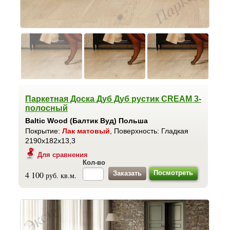
Паркетная Доска Дуб Дуб рустик CREAM 3-
полосный
Baltic Wood (Балтик Вуд) Польша
Покрытие:
Лак матовый
, Поверхность: Гладкая
2190x182x13,3
Для сравнения
Кол-во
Посмотреть
4 100
руб. кв.м.