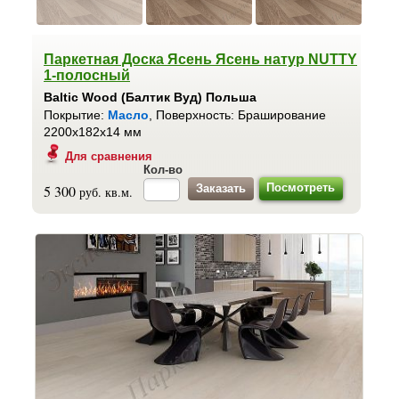
Паркетная Доска Ясень Ясень натур NUTTY
1-полосный
Baltic Wood (Балтик Вуд) Польша
Покрытие:
Масло
, Поверхность: Браширование
2200x182x14 мм
Для сравнения
Кол-во
Посмотреть
5 300
руб. кв.м.