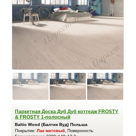
Паркетная Доска Дуб Дуб коттедж FROSTY
& FROSTY 1-полосный
Baltic Wood (Балтик Вуд) Польша
Покрытие:
Лак матовый
, Поверхность: