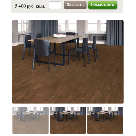
Посмотреть
5 400
руб. кв.м.