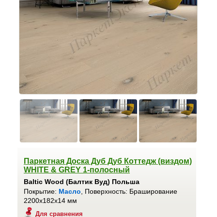
Паркетная Доска Дуб Дуб Коттедж (виздом)
WHITE & GREY 1-полосный
Baltic Wood (Балтик Вуд) Польша
Покрытие:
Масло
, Поверхность: Браширование
2200x182x14 мм
Для сравнения