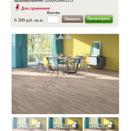
Браширование 2200x148x13,3
Для сравнения
Кол-во
Посмотреть
6 200
руб. кв.м.