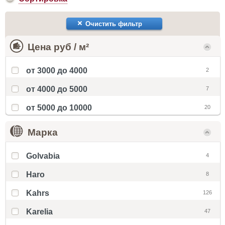
Очистить фильтр
Цена руб / м²
от 3000 до 4000
2
от 4000 до 5000
7
от 5000 до 10000
20
Марка
Golvabia
4
Haro
8
Kahrs
126
Karelia
47